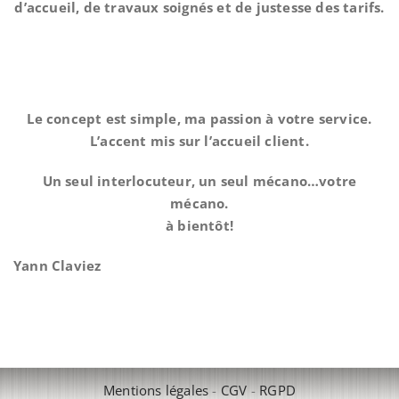
d’accueil, de travaux soignés et de justesse des tarifs.
Le concept est simple, ma passion à votre service.
L’accent mis sur l’accueil client.
Un seul interlocuteur, un seul mécano…votre
mécano.
à bientôt!
Yann Claviez
Mentions légales
-
CGV
-
RGPD